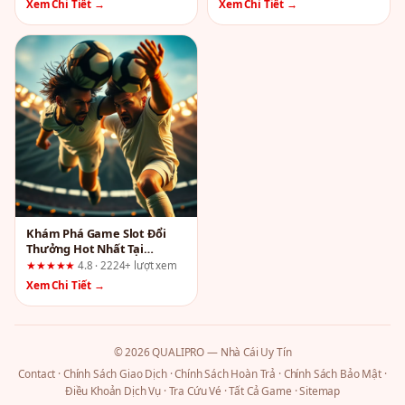
Xem Chi Tiết →
Xem Chi Tiết →
quan
Khám Phá Game Slot Đổi
Thưởng Hot Nhất Tại
sunwin99.vip – Góc Nhìn
★★★★★
4.8 · 2224+ lượt xem
Kiểm Tra Từ Người Làm
Xem Chi Tiết →
Quản Lý Rủi Ro
© 2026 QUALIPRO — Nhà Cái Uy Tín
Contact
·
Chính Sách Giao Dịch
·
Chính Sách Hoàn Trả
·
Chính Sách Bảo Mật
·
Điều Khoản Dịch Vụ
·
Tra Cứu Vé
·
Tất Cả Game
·
Sitemap