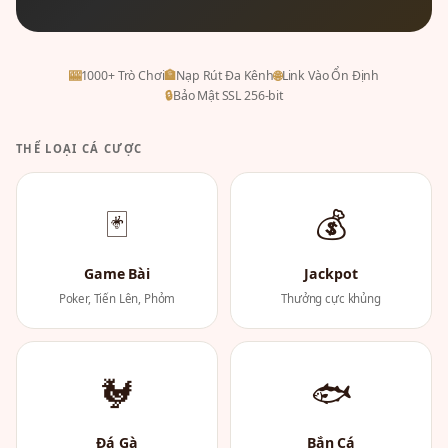
🎰
1000+ Trò Chơi
🏦
Nạp Rút Đa Kênh
🌐
Link Vào Ổn Định
🔒
Bảo Mật SSL 256-bit
THỂ LOẠI CÁ CƯỢC
🃏
💰
Game Bài
Jackpot
Poker, Tiến Lên, Phỏm
Thưởng cực khủng
🐓
🐟
Đá Gà
Bắn Cá