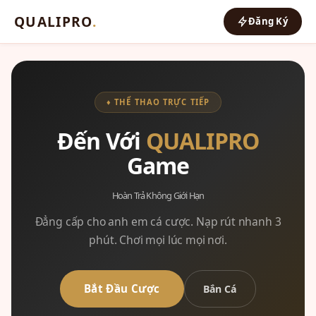
QUALIPRO
.
Đăng Ký
♦ THỂ THAO TRỰC TIẾP
Đến Với
QUALIPRO
Game
Hoàn Trả Không Giới Hạn
Đẳng cấp cho anh em cá cược. Nạp rút nhanh 3
phút. Chơi mọi lúc mọi nơi.
Bắt Đầu Cược
Bắn Cá