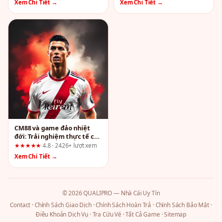
Xem Chi Tiết →
Xem Chi Tiết →
Before You Play
CM88 và game đảo nhiệt
đới: Trải nghiệm thực tế của
người dùng từ lúc truy cập
★★★★★
4.8 · 2426+ lượt xem
đến khi rời bàn chơi
Xem Chi Tiết →
© 2026 QUALIPRO — Nhà Cái Uy Tín
Contact
·
Chính Sách Giao Dịch
·
Chính Sách Hoàn Trả
·
Chính Sách Bảo Mật
·
Điều Khoản Dịch Vụ
·
Tra Cứu Vé
·
Tất Cả Game
·
Sitemap