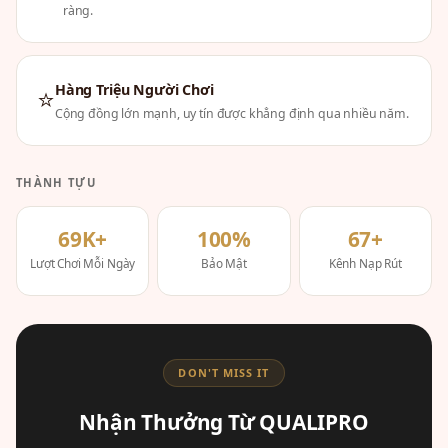
ràng.
Hàng Triệu Người Chơi
⭐
Cộng đồng lớn mạnh, uy tín được khẳng định qua nhiều năm.
THÀNH TỰU
69K+
100%
67+
Lượt Chơi Mỗi Ngày
Bảo Mật
Kênh Nạp Rút
DON'T MISS IT
Nhận Thưởng Từ QUALIPRO