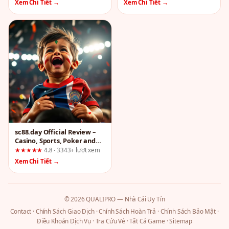
Xem Chi Tiết →
Xem Chi Tiết →
sc88.day Official Review –
Casino, Sports, Poker and
More
★★★★★
4.8 · 3343+ lượt xem
Xem Chi Tiết →
© 2026 QUALIPRO — Nhà Cái Uy Tín
Contact
·
Chính Sách Giao Dịch
·
Chính Sách Hoàn Trả
·
Chính Sách Bảo Mật
·
Điều Khoản Dịch Vụ
·
Tra Cứu Vé
·
Tất Cả Game
·
Sitemap