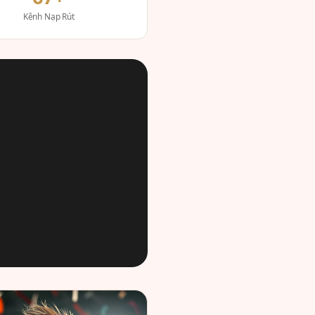
Kênh Nạp Rút