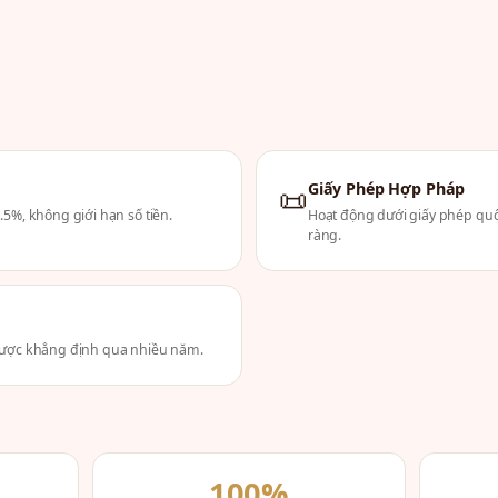
Giấy Phép Hợp Pháp
📜
.5%, không giới hạn số tiền.
Hoạt động dưới giấy phép quốc
ràng.
được khẳng định qua nhiều năm.
100%