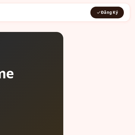
Đăng Ký
me