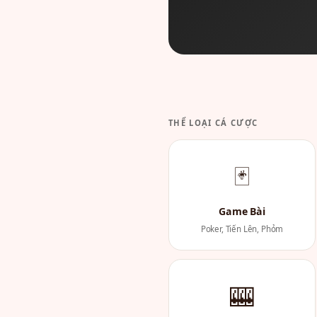
THỂ LOẠI CÁ CƯỢC
🃏
Game Bài
Poker, Tiến Lên, Phỏm
🎰