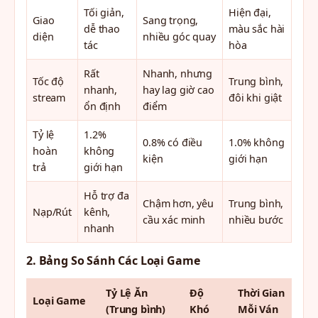
Tối giản,
Hiện đại,
Giao
Sang trọng,
dễ thao
màu sắc hài
diện
nhiều góc quay
tác
hòa
Rất
Nhanh, nhưng
Tốc độ
Trung bình,
nhanh,
hay lag giờ cao
stream
đôi khi giật
ổn định
điểm
Tỷ lệ
1.2%
0.8% có điều
1.0% không
hoàn
không
kiện
giới hạn
trả
giới hạn
Hỗ trợ đa
Chậm hơn, yêu
Trung bình,
Nạp/Rút
kênh,
cầu xác minh
nhiều bước
nhanh
2. Bảng So Sánh Các Loại Game
Tỷ Lệ Ăn
Độ
Thời Gian
Loại Game
(Trung bình)
Khó
Mỗi Ván