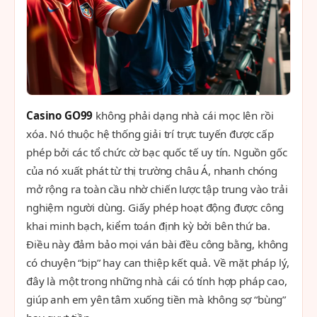
Casino GO99
không phải dạng nhà cái mọc lên rồi
xóa. Nó thuộc hệ thống giải trí trực tuyến được cấp
phép bởi các tổ chức cờ bạc quốc tế uy tín. Nguồn gốc
của nó xuất phát từ thị trường châu Á, nhanh chóng
mở rộng ra toàn cầu nhờ chiến lược tập trung vào trải
nghiệm người dùng. Giấy phép hoạt động được công
khai minh bạch, kiểm toán định kỳ bởi bên thứ ba.
Điều này đảm bảo mọi ván bài đều công bằng, không
có chuyện “bịp” hay can thiệp kết quả. Về mặt pháp lý,
đây là một trong những nhà cái có tính hợp pháp cao,
giúp anh em yên tâm xuống tiền mà không sợ “bùng”