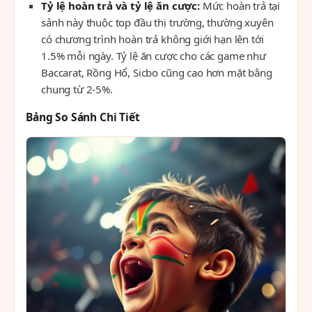
Tỷ lệ hoàn trả và tỷ lệ ăn cược:
Mức hoàn trả tại
sảnh này thuộc top đầu thị trường, thường xuyên
có chương trình hoàn trả không giới hạn lên tới
1.5% mỗi ngày. Tỷ lệ ăn cược cho các game như
Baccarat, Rồng Hổ, Sicbo cũng cao hơn mặt bằng
chung từ 2-5%.
Bảng So Sánh Chi Tiết