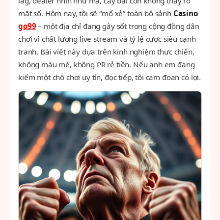
lag, dealer nhìn như ma, cây bài còn không thấy rõ
mặt số. Hôm nay, tôi sẽ “mổ xẻ” toàn bộ sảnh
Casino
go99
– một địa chỉ đang gây sốt trong cộng đồng dân
chơi vì chất lượng live stream và tỷ lệ cược siêu cạnh
tranh. Bài viết này dựa trên kinh nghiệm thực chiến,
không màu mè, không PR rẻ tiền. Nếu anh em đang
kiếm một chỗ chơi uy tín, đọc tiếp, tôi cam đoan có lợi.