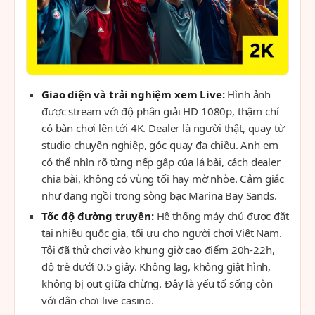
Giao diện và trải nghiệm xem Live:
Hình ảnh
được stream với độ phân giải HD 1080p, thậm chí
có bàn chơi lên tới 4K. Dealer là người thật, quay từ
studio chuyên nghiệp, góc quay đa chiều. Anh em
có thể nhìn rõ từng nếp gấp của lá bài, cách dealer
chia bài, không có vùng tối hay mờ nhòe. Cảm giác
như đang ngồi trong sòng bạc Marina Bay Sands.
Tốc độ đường truyền:
Hệ thống máy chủ được đặt
tại nhiều quốc gia, tối ưu cho người chơi Việt Nam.
Tôi đã thử chơi vào khung giờ cao điểm 20h-22h,
độ trễ dưới 0.5 giây. Không lag, không giật hình,
không bị out giữa chừng. Đây là yếu tố sống còn
với dân chơi live casino.