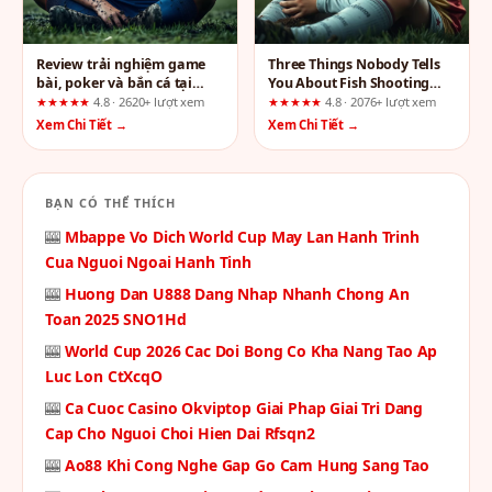
Review trải nghiệm game
Three Things Nobody Tells
bài, poker và bắn cá tại
You About Fish Shooting
dn88.green: 3 phát hiện từ
Missions at u888ee.com
★★★★★
4.8 · 2620+ lượt xem
★★★★★
4.8 · 2076+ lượt xem
hành trình thực tế
Xem Chi Tiết →
Xem Chi Tiết →
BẠN CÓ THỂ THÍCH
🎰
Mbappe Vo Dich World Cup May Lan Hanh Trinh
Cua Nguoi Ngoai Hanh Tinh
🎰
Huong Dan U888 Dang Nhap Nhanh Chong An
Toan 2025 SNO1Hd
🎰
World Cup 2026 Cac Doi Bong Co Kha Nang Tao Ap
Luc Lon CtXcqO
🎰
Ca Cuoc Casino Okviptop Giai Phap Giai Tri Dang
Cap Cho Nguoi Choi Hien Dai Rfsqn2
🎰
Ao88 Khi Cong Nghe Gap Go Cam Hung Sang Tao