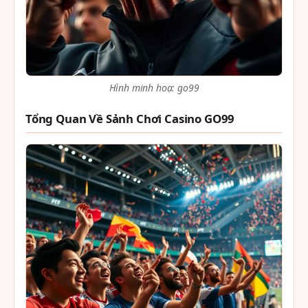
Hình minh hoạ: go99
Tổng Quan Về Sảnh Chơi Casino GO99