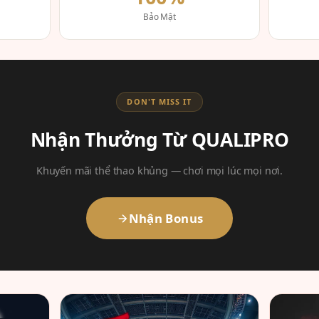
Bảo Mật
DON'T MISS IT
Nhận Thưởng Từ QUALIPRO
Khuyến mãi thể thao khủng — chơi mọi lúc mọi nơi.
Nhận Bonus