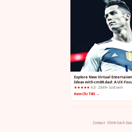
Explore New Virtual Entertain
Ideas with cm88.dad: A UX-Foc
Review of What to Verify Before
★★★★★
4.8 · 2849+ lượt xem
Xem Chi Tiết →
Contact
·
Chính Sách Gia