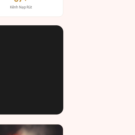
Kênh Nạp Rút