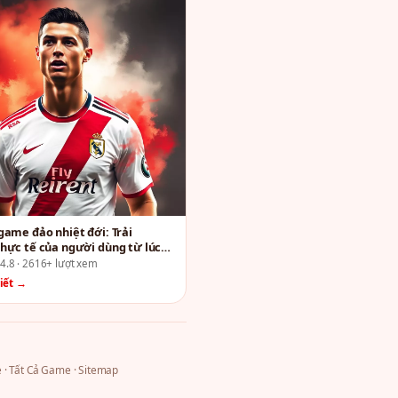
game đảo nhiệt đới: Trải
hực tế của người dùng từ lúc
đến khi rời bàn chơi
★
4.8 · 2616+ lượt xem
iết →
é
·
Tất Cả Game
·
Sitemap