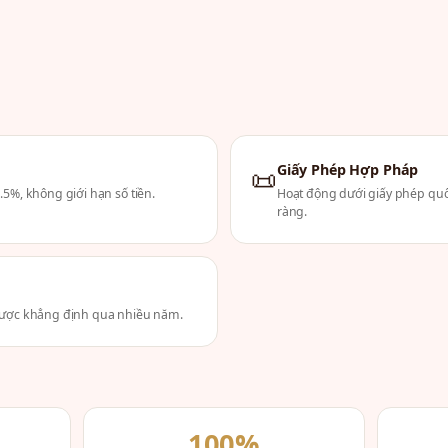
Giấy Phép Hợp Pháp
📜
.5%, không giới hạn số tiền.
Hoạt động dưới giấy phép quốc
ràng.
được khẳng định qua nhiều năm.
100%