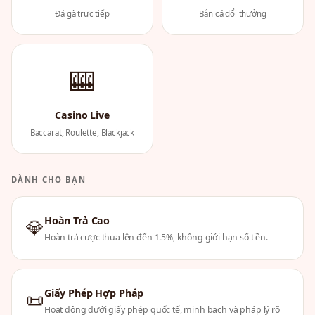
Đá gà trực tiếp
Bắn cá đổi thưởng
🎰
Casino Live
Baccarat, Roulette, Blackjack
DÀNH CHO BẠN
Hoàn Trả Cao
💎
Hoàn trả cược thua lên đến 1.5%, không giới hạn số tiền.
Giấy Phép Hợp Pháp
📜
Hoạt động dưới giấy phép quốc tế, minh bạch và pháp lý rõ