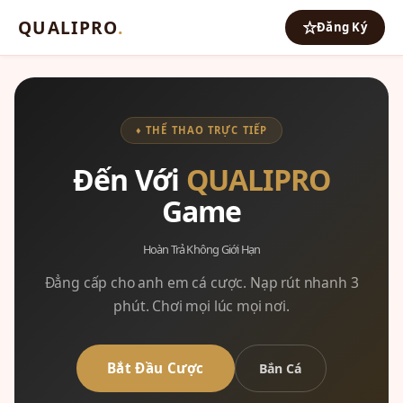
QUALIPRO
.
Đăng Ký
♦ THỂ THAO TRỰC TIẾP
Đến Với
QUALIPRO
Game
Hoàn Trả Không Giới Hạn
Đẳng cấp cho anh em cá cược. Nạp rút nhanh 3
phút. Chơi mọi lúc mọi nơi.
Bắt Đầu Cược
Bắn Cá