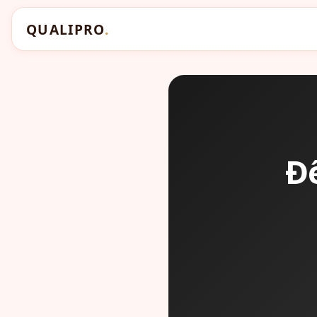
QUALIPRO
.
Đ