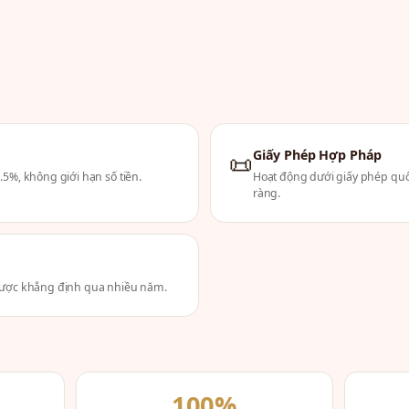
Giấy Phép Hợp Pháp
📜
.5%, không giới hạn số tiền.
Hoạt động dưới giấy phép quốc
ràng.
được khẳng định qua nhiều năm.
100%