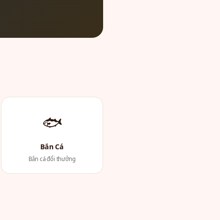
🐟
Bắn Cá
Bắn cá đổi thưởng