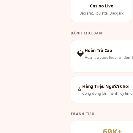
Casino Live
Baccarat, Roulette, Blackjack
DÀNH CHO BẠN
Hoàn Trả Cao
💎
Hoàn trả cược thua lên đến 1
Hàng Triệu Người Chơi
⭐
Cộng đồng lớn mạnh, uy tín 
THÀNH TỰU
69K+