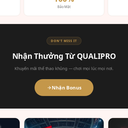
Bảo Mật
DON'T MISS IT
Nhận Thưởng Từ QUALIPRO
Khuyến mãi thể thao khủng — chơi mọi lúc mọi nơi.
Nhận Bonus