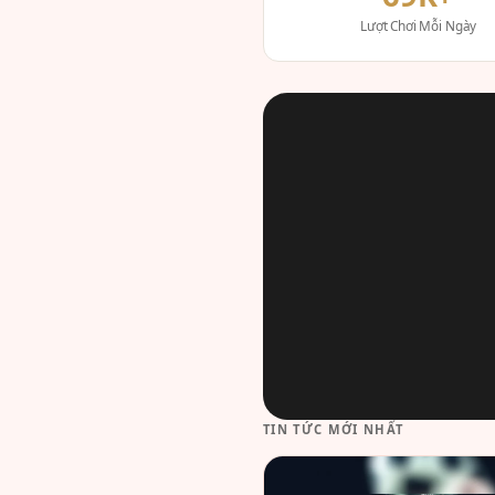
Lượt Chơi Mỗi Ngày
TIN TỨC MỚI NHẤT