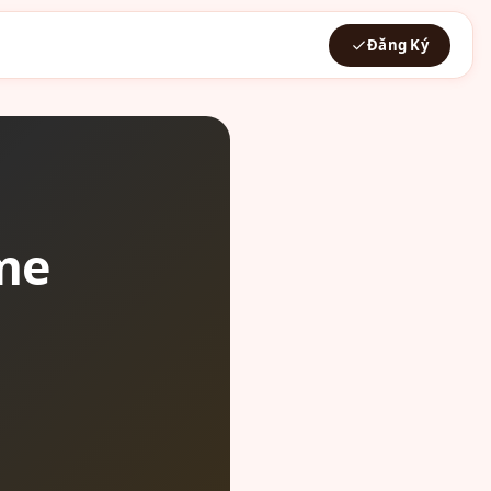
Đăng Ký
me