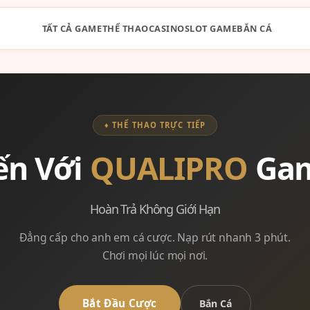
TẤT CẢ GAME
THỂ THAO
CASINO
SLOT GAME
BẮN CÁ
♦ THỂ THAO TRỰC TIẾP
ến Với
QUALIPRO
Ga
Hoàn Trả Không Giới Hạn
Đẳng cấp cho anh em cá cược. Nạp rút nhanh 3 phút.
Chơi mọi lúc mọi nơi.
Bắt Đầu Cược
Bắn Cá