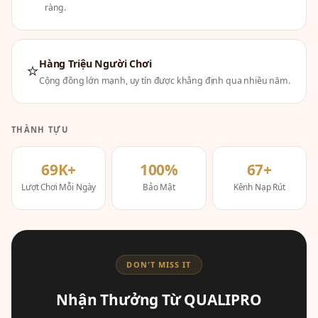
ràng.
Hàng Triệu Người Chơi
⭐
Cộng đồng lớn mạnh, uy tín được khẳng định qua nhiều năm.
THÀNH TỰU
69K+
100%
67+
Lượt Chơi Mỗi Ngày
Bảo Mật
Kênh Nạp Rút
DON'T MISS IT
Nhận Thưởng Từ QUALIPRO