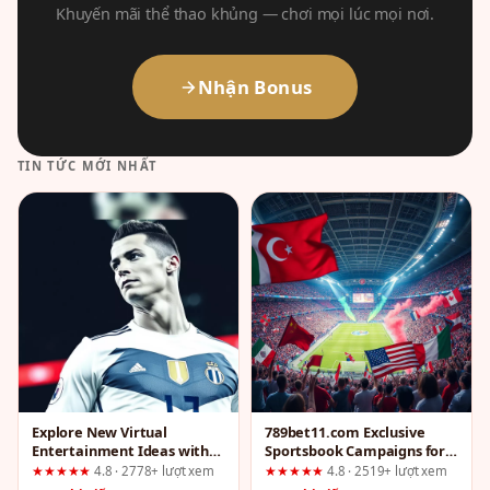
Khuyến mãi thể thao khủng — chơi mọi lúc mọi nơi.
Nhận Bonus
TIN TỨC MỚI NHẤT
Explore New Virtual
789bet11.com Exclusive
Entertainment Ideas with
Sportsbook Campaigns for
cm88.dad: A UX-Focused
Loyal Bettors: A Risk-First
★★★★★
4.8 · 2778+ lượt xem
★★★★★
4.8 · 2519+ lượt xem
Review of What to Verify
Review