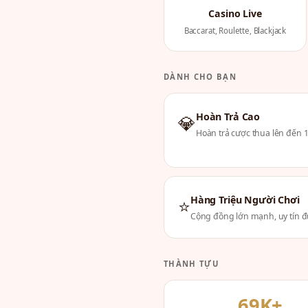
Casino Live
Baccarat, Roulette, Blackjack
DÀNH CHO BẠN
Hoàn Trả Cao
💎
Hoàn trả cược thua lên đến 1
Hàng Triệu Người Chơi
⭐
Cộng đồng lớn mạnh, uy tín 
THÀNH TỰU
69K+