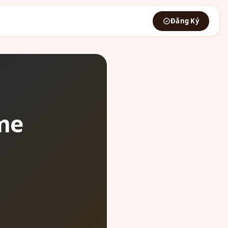
Đăng Ký
me