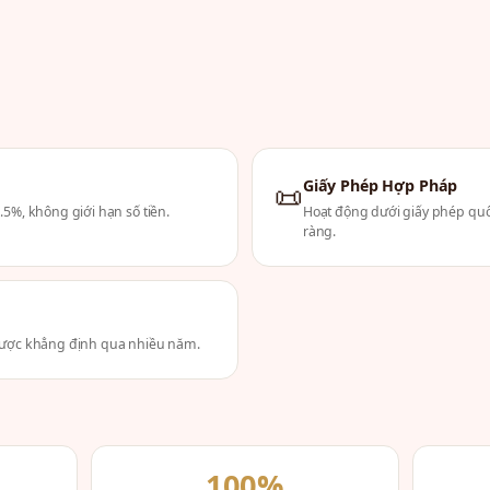
Giấy Phép Hợp Pháp
📜
.5%, không giới hạn số tiền.
Hoạt động dưới giấy phép quốc
ràng.
được khẳng định qua nhiều năm.
100%