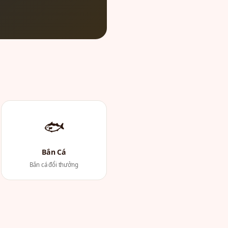
🐟
Bắn Cá
Bắn cá đổi thưởng