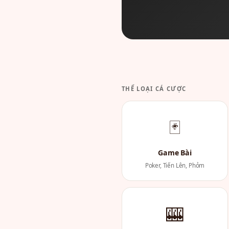
THỂ LOẠI CÁ CƯỢC
🃏
Game Bài
Poker, Tiến Lên, Phỏm
🎰