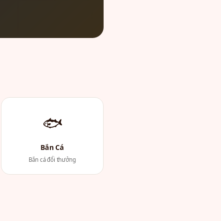
🐟
Bắn Cá
Bắn cá đổi thưởng