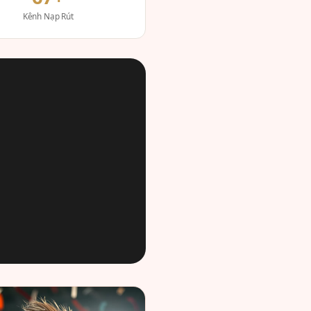
Kênh Nạp Rút