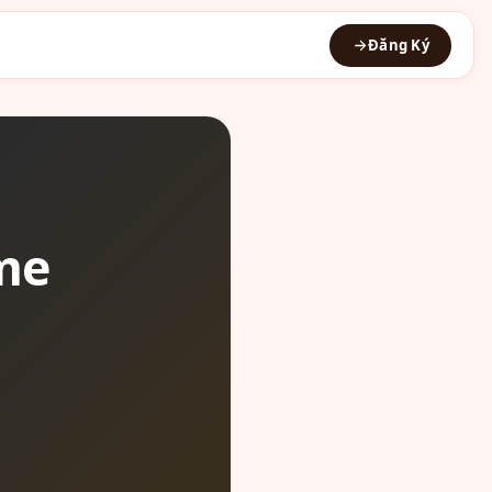
Đăng Ký
me