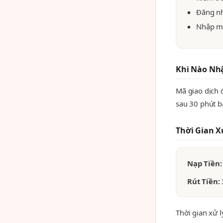
Đăng nh
Nhập mã
Khi Nào Nh
Mã giao dịch
sau 30 phút bạ
Thời Gian X
Nạp Tiền:
Rút Tiền:
Thời gian xử l