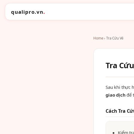
qualipro.vn
.
Home
› Tra Cứu Vé
Tra Cứu
Sau khi thực 
giao dịch
để t
Cách Tra Cứ
Kiểm tr