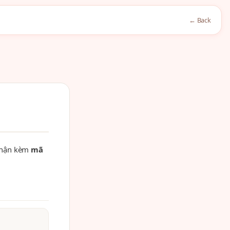
← Back
 nhận kèm
mã