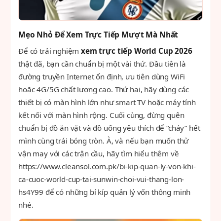
Mẹo Nhỏ Để Xem Trực Tiếp Mượt Mà Nhất
Để có trải nghiệm
xem trực tiếp World Cup 2026
thật đã, bạn cần chuẩn bị một vài thứ. Đầu tiên là
đường truyền Internet ổn định, ưu tiên dùng WiFi
hoặc 4G/5G chất lượng cao. Thứ hai, hãy dùng các
thiết bị có màn hình lớn như smart TV hoặc máy tính
kết nối với màn hình rộng. Cuối cùng, đừng quên
chuẩn bị đồ ăn vặt và đồ uống yêu thích để “cháy” hết
mình cùng trái bóng tròn. À, và nếu bạn muốn thử
vận may với các trận cầu, hãy tìm hiểu thêm về
https://www.cleansol.com.pk/bi-kip-quan-ly-von-khi-
ca-cuoc-world-cup-tai-sunwin-choi-vui-thang-lon-
hs4Y99 để có những bí kíp quản lý vốn thông minh
nhé.