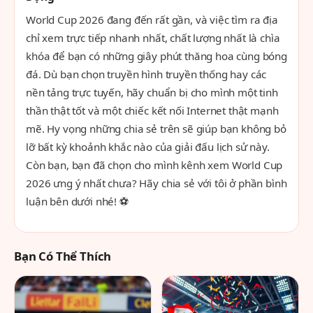
World Cup 2026 đang đến rất gần, và việc tìm ra địa
chỉ xem trực tiếp nhanh nhất, chất lượng nhất là chìa
khóa để bạn có những giây phút thăng hoa cùng bóng
đá. Dù bạn chọn truyền hình truyền thống hay các
nền tảng trực tuyến, hãy chuẩn bị cho mình một tinh
thần thật tốt và một chiếc kết nối Internet thật mạnh
mẽ. Hy vọng những chia sẻ trên sẽ giúp bạn không bỏ
lỡ bất kỳ khoảnh khắc nào của giải đấu lịch sử này.
Còn bạn, bạn đã chọn cho mình kênh xem World Cup
2026 ưng ý nhất chưa? Hãy chia sẻ với tôi ở phần bình
luận bên dưới nhé! ⚽️
Bạn Có Thể Thích