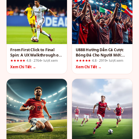
From First Click to Final
U888 Hướng Dẫn Cá Cược
Spin: A UX Walkthrough of
Bóng Đá Cho Người Mới:
Classic Slots and New
Bắt Đầu Từ Con Số 0
★★★★★
4.8 · 2764+ lượt xem
★★★★★
4.8 · 2919+ lượt xem
Releases at 188v.video
Xem Chi Tiết →
Xem Chi Tiết →