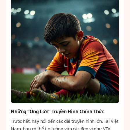
Những “Ông Lớn” Truyền Hình Chính Thức
Trước hết, hãy nói đến các đài truyền hình lớn. Tại Việt
Nam, bạn có thể tin tưởng vào các đơn vị như VTV,